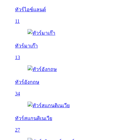
ทัวร์ไอซ์แลนด์
11
ทัวร์มาเก๊า
13
ทัวร์อังกฤษ
34
ทัวร์สแกนดิเนเวีย
27