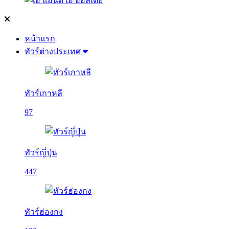
หน้าแรก
ทัวร์ต่างประเทศ
ทัวร์เกาหลี
97
ทัวร์ญี่ปุ่น
447
ทัวร์ฮ่องกง