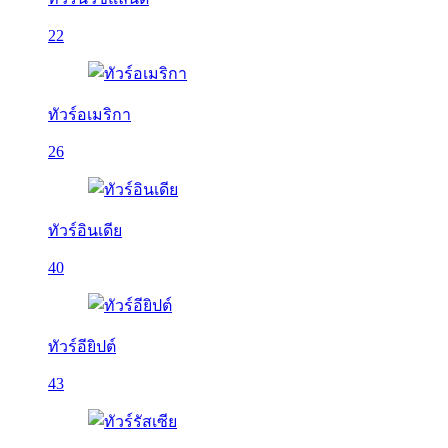
22
ทัวร์อเมริกา
26
ทัวร์อินเดีย
40
ทัวร์อียิปต์
43