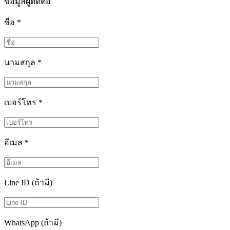
ข้อมูลผู้ติดต่อ
ชื่อ
*
นามสกุล
*
เบอร์โทร
*
อีเมล
*
Line ID (ถ้ามี)
WhatsApp (ถ้ามี)