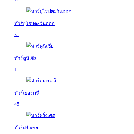
ทัวร์ยุโรปตะวันออก
31
ทัวร์ตูนีเซีย
1
ทัวร์เยอรมนี
45
ทัวร์ฝรั่งเศส