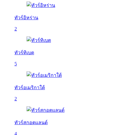
ทัวร์อิหร่าน
2
ทัวร์ทิเบต
5
ทัวร์อเมริกาใต้
2
ทัวร์สกอตแลนด์
4