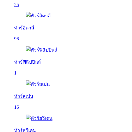
25
ทัวร์อิตาลี
96
ทัวร์ฟิลิปปินส์
1
ทัวร์สเปน
16
ทัวร์สวีเดน