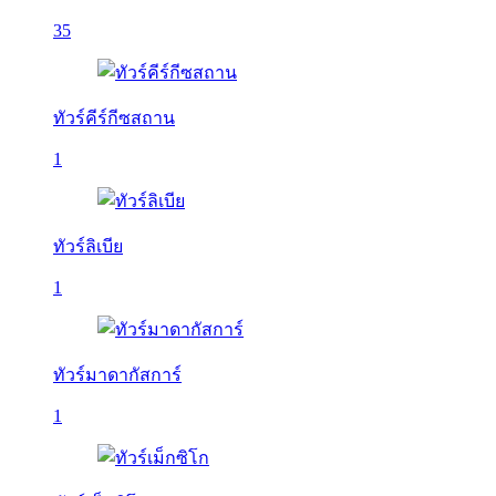
35
ทัวร์คีร์กีซสถาน
1
ทัวร์ลิเบีย
1
ทัวร์มาดากัสการ์
1