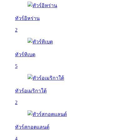
ทัวร์อิหร่าน
2
ทัวร์ทิเบต
5
ทัวร์อเมริกาใต้
2
ทัวร์สกอตแลนด์
4