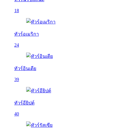
18
ทัวร์อเมริกา
24
ทัวร์อินเดีย
39
ทัวร์อียิปต์
40