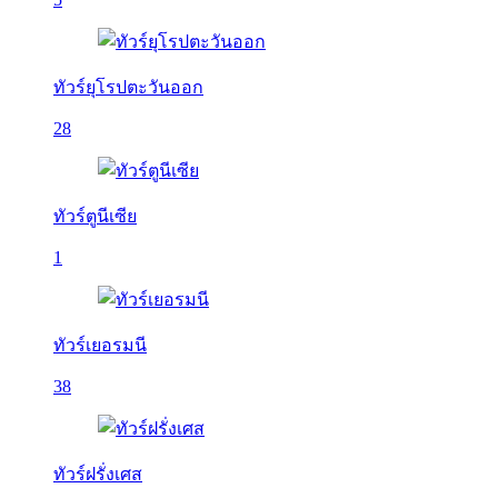
ทัวร์ยุโรปตะวันออก
28
ทัวร์ตูนีเซีย
1
ทัวร์เยอรมนี
38
ทัวร์ฝรั่งเศส