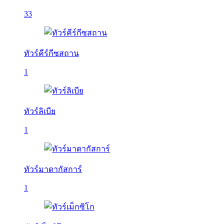
33
ทัวร์คีร์กีซสถาน
1
ทัวร์ลิเบีย
1
ทัวร์มาดากัสการ์
1