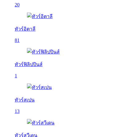
20
ทัวร์อิตาลี
81
ทัวร์ฟิลิปปินส์
1
ทัวร์สเปน
13
ทัวร์สวีเดน