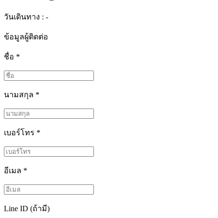
วันเดินทาง : -
ข้อมูลผู้ติดต่อ
ชื่อ
*
นามสกุล
*
เบอร์โทร
*
อีเมล
*
Line ID (ถ้ามี)