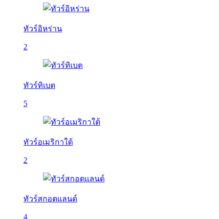
ทัวร์อิหร่าน
2
ทัวร์ทิเบต
5
ทัวร์อเมริกาใต้
2
ทัวร์สกอตแลนด์
4