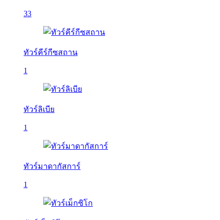
33
ทัวร์คีร์กีซสถาน
1
ทัวร์ลิเบีย
1
ทัวร์มาดากัสการ์
1