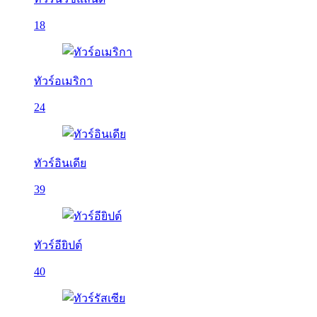
18
ทัวร์อเมริกา
24
ทัวร์อินเดีย
39
ทัวร์อียิปต์
40