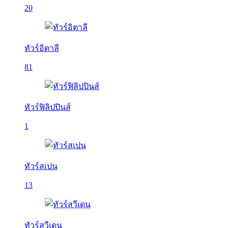
20
ทัวร์อิตาลี
81
ทัวร์ฟิลิปปินส์
1
ทัวร์สเปน
13
ทัวร์สวีเดน