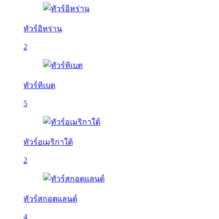
ทัวร์อิหร่าน
2
ทัวร์ทิเบต
5
ทัวร์อเมริกาใต้
2
ทัวร์สกอตแลนด์
4