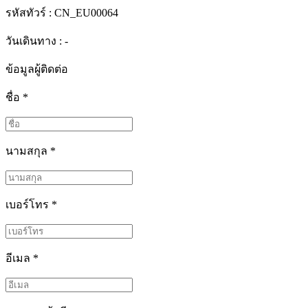
รหัสทัวร์ :
CN_EU00064
วันเดินทาง : -
ข้อมูลผู้ติดต่อ
ชื่อ
*
นามสกุล
*
เบอร์โทร
*
อีเมล
*