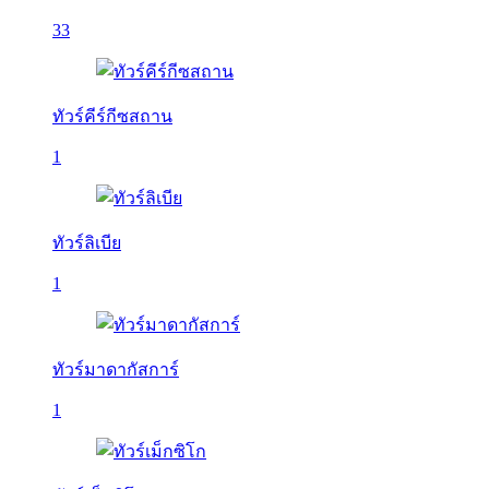
33
ทัวร์คีร์กีซสถาน
1
ทัวร์ลิเบีย
1
ทัวร์มาดากัสการ์
1