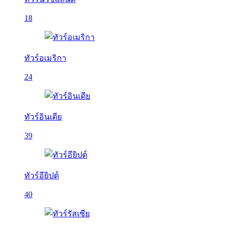
18
ทัวร์อเมริกา
24
ทัวร์อินเดีย
39
ทัวร์อียิปต์
40