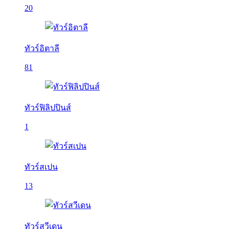
20
ทัวร์อิตาลี
81
ทัวร์ฟิลิปปินส์
1
ทัวร์สเปน
13
ทัวร์สวีเดน