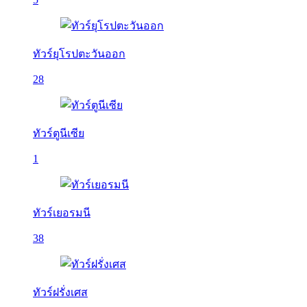
ทัวร์ยุโรปตะวันออก
28
ทัวร์ตูนีเซีย
1
ทัวร์เยอรมนี
38
ทัวร์ฝรั่งเศส