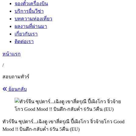
จองตั๋วเครื่องบิน
บริการยื่นวีซ่า
บทความท่องเที่ยว
ผลงานที่ผ่านมา
เกี่ยวกับเรา
ติดต่อเรา
หน้าแรก
/
สอบถามทัวร์
ย้อนกลับ
ทัวร์จีน ซุปตาร์...เฉิงตู เขาสี่ดรุณี ปี้เผิงโกว จิ่วจ้ายโกว Good
Mood !! บินดึก-กลับค่ำ 6วัน 5คืน (EU)