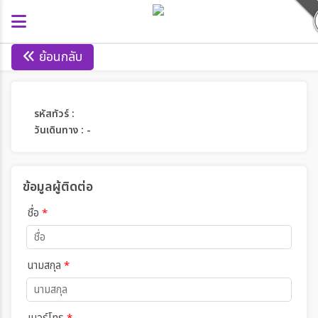
ย้อนกลับ
รหัสทัวร์ :
วันเดินทาง : -
ข้อมูลผู้ติดต่อ
ชื่อ
*
นามสกุล
*